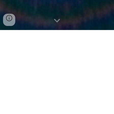
Clique nas imagens para saber mais...